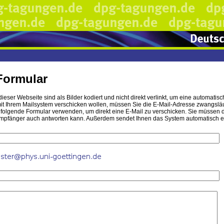
Formular
ieser Webseite sind als Bilder kodiert und nicht direkt verlinkt, um eine automa
t Ihrem Mailsystem verschicken wollen, müssen Sie die E-Mail-Adresse zwangsläufi
hfolgende Formular verwenden, um direkt eine E-Mail zu verschicken. Sie müssen 
mpfänger auch antworten kann. Außerdem sendet Ihnen das System automatisch eine