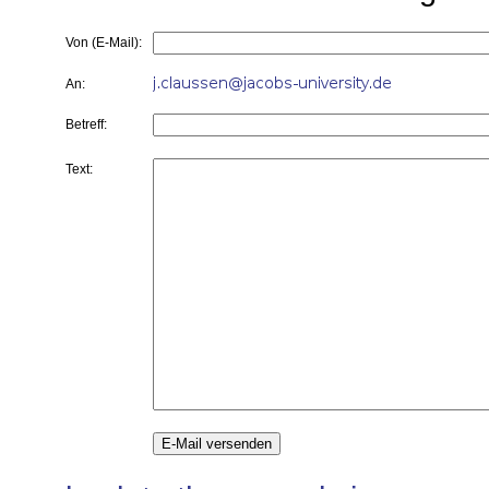
Von (E-Mail):
An:
Betreff:
Text: