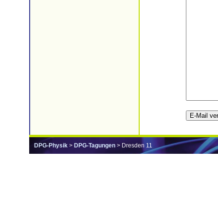
DPG-Physik
>
DPG-Tagungen
> Dresden 11