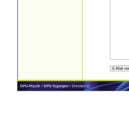
DPG-Physik
>
DPG-Tagungen
> Dresden 11