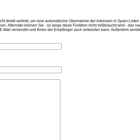
nicht direkt verlinkt, um eine automatische Übernahme der Adressen in Spam-Liste
en. Alternativ können Sie - so lange diese Funktion nicht mißbraucht wird - das n
E-Mail versendet und Ihnen der Empfänger auch antworten kann. Außerdem sendet I