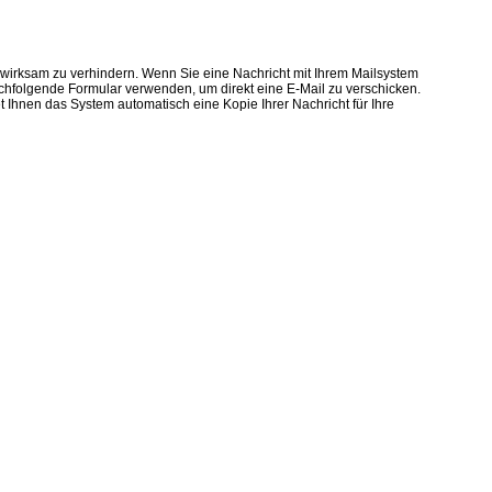
n wirksam zu verhindern. Wenn Sie eine Nachricht mit Ihrem Mailsystem
achfolgende Formular verwenden, um direkt eine E-Mail zu verschicken.
hnen das System automatisch eine Kopie Ihrer Nachricht für Ihre