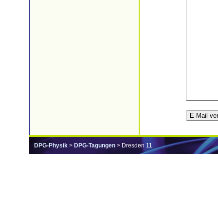
DPG-Physik
>
DPG-Tagungen
> Dresden 11