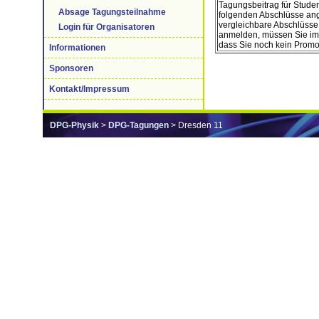
Tagungsbeitrag für Studen
Absage Tagungsteilnahme
folgenden Abschlüsse ange
vergleichbare Abschlüsse,
Login für Organisatoren
anmelden, müssen Sie im 
dass Sie noch kein Promo
Informationen
Sponsoren
Kontakt/Impressum
DPG-Physik
>
DPG-Tagungen
> Dresden 11